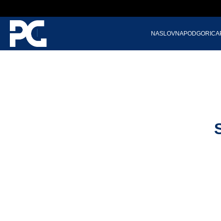
NASLOVNA
PODGORICA