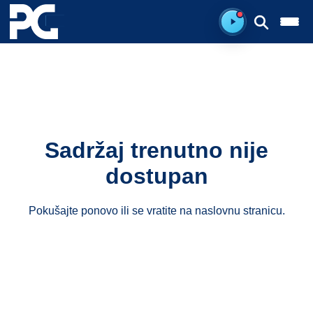
Spreman za sluš
Sadržaj trenutno nije
dostupan
Pokušajte ponovo ili se vratite na
naslovnu stranicu
.