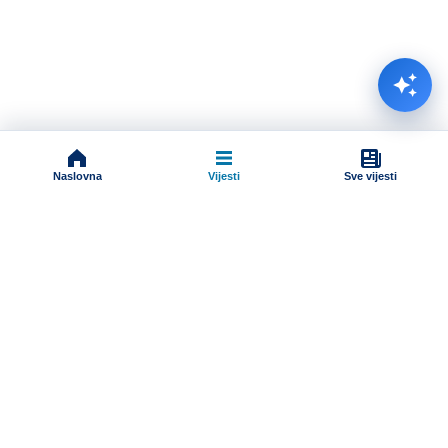
Naslovna
Vijesti
Sve vijesti
Impressum
Terms And Conditions
Uslovi korišćenja
Pravila komentarisanja
Online radio