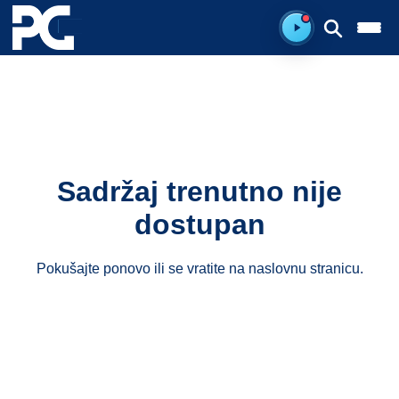
Spreman za sluš
Sadržaj trenutno nije
dostupan
Pokušajte ponovo ili se vratite na
naslovnu stranicu
.