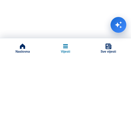
Naslovna
Vijesti
Sve vijesti
Impressum
Terms And Conditions
Uslovi korišćenja
Pravila komentarisanja
Online radio