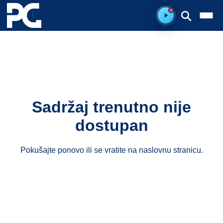
Spreman za sluš
Sadržaj trenutno nije
dostupan
Pokušajte ponovo ili se vratite na
naslovnu stranicu
.