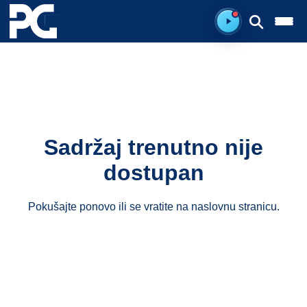
Spreman za sluš
Sadržaj trenutno nije
dostupan
Pokušajte ponovo ili se vratite na
naslovnu stranicu
.