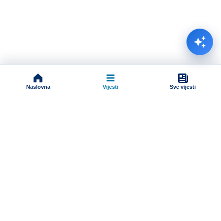
Naslovna
Vijesti
Sve vijesti
Impressum
Terms And Conditions
Uslovi korišćenja
Pravila komentarisanja
Online radio