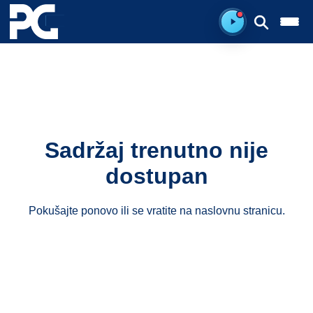
Spreman za sluš
Sadržaj trenutno nije
dostupan
Pokušajte ponovo ili se vratite na
naslovnu stranicu
.