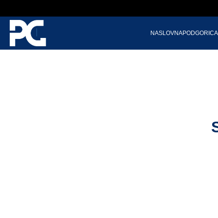
NASLOVNA
PODGORICA