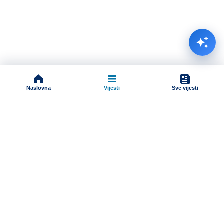
Naslovna
Vijesti
Sve vijesti
Impressum
Terms And Conditions
Uslovi korišćenja
Pravila komentarisanja
Online radio