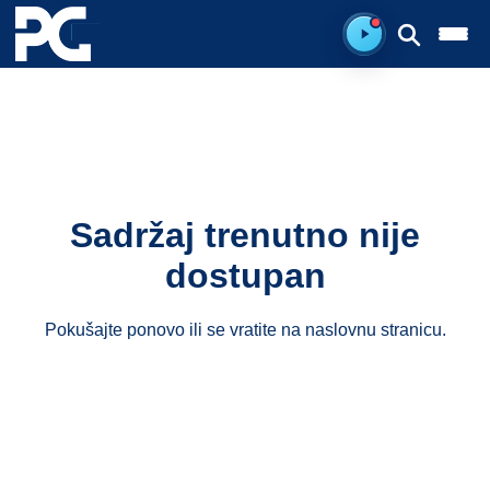
Spreman za sluš
Sadržaj trenutno nije
dostupan
Pokušajte ponovo ili se vratite na
naslovnu stranicu
.