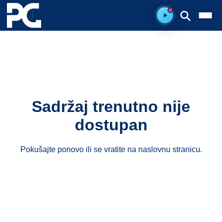
Spreman za sluš
Sadržaj trenutno nije
dostupan
Pokušajte ponovo ili se vratite na
naslovnu stranicu
.