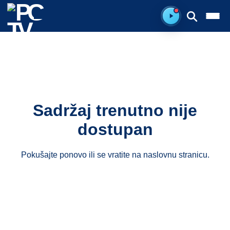
Spreman za sluš
Sadržaj trenutno nije
dostupan
Pokušajte ponovo ili se vratite na
naslovnu stranicu
.