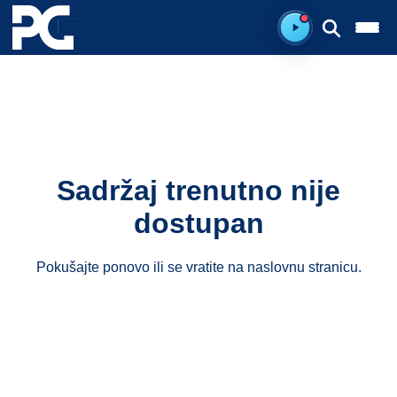
Spreman za sluš
Sadržaj trenutno nije
dostupan
Pokušajte ponovo ili se vratite na
naslovnu stranicu
.