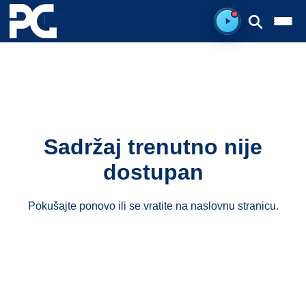
Spreman za sluš
Sadržaj trenutno nije
dostupan
Pokušajte ponovo ili se vratite na
naslovnu stranicu
.