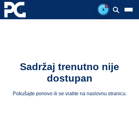
Spreman za sluš
Sadržaj trenutno nije
dostupan
Pokušajte ponovo ili se vratite na
naslovnu stranicu
.