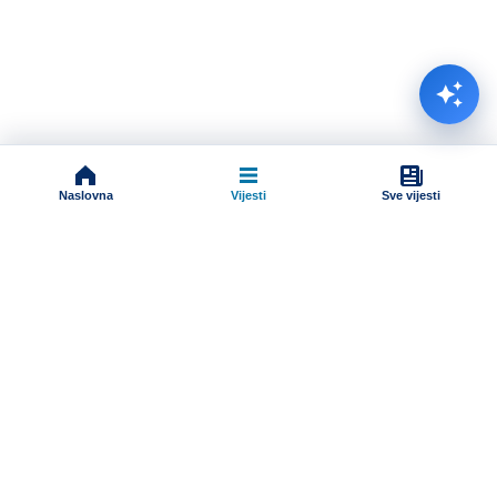
Naslovna
Vijesti
Sve vijesti
Impressum
Terms And Conditions
Uslovi korišćenja
Pravila komentarisanja
Online radio