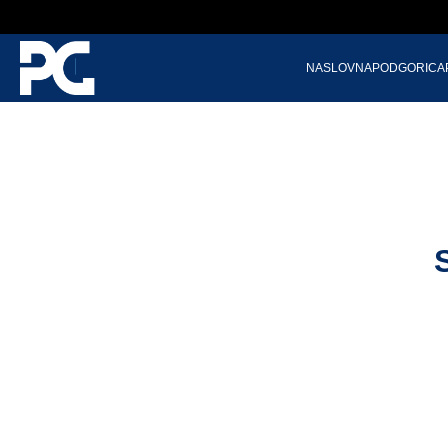
NASLOVNA
PODGORICA