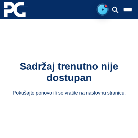
Spreman za sluš
Sadržaj trenutno nije
dostupan
Pokušajte ponovo ili se vratite na
naslovnu stranicu
.