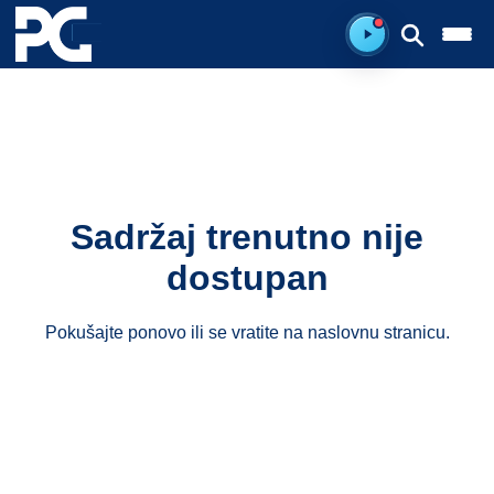
Spreman za sluš
Sadržaj trenutno nije
dostupan
Pokušajte ponovo ili se vratite na
naslovnu stranicu
.