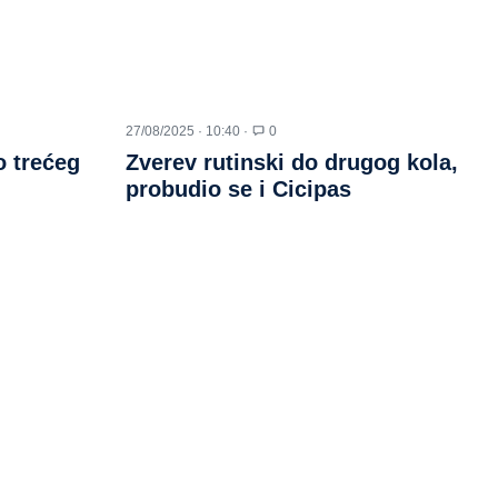
27/08/2025 · 10:40 ·
0
 trećeg
Zverev rutinski do drugog kola,
probudio se i Cicipas