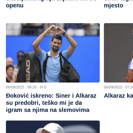
openu
mjesto
06/09/2025 · 08:16 ·
0
06/09/2025 · 07:3
Đoković iskreno: Siner i Alkaraz
Alkaraz k
su predobri, teško mi je da
igram sa njima na slemovima