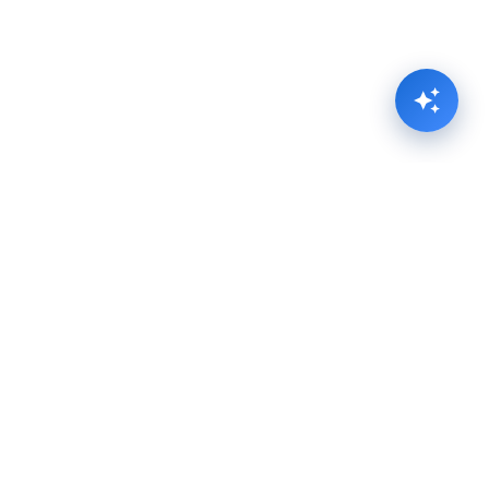
Public Transport Interactive Map