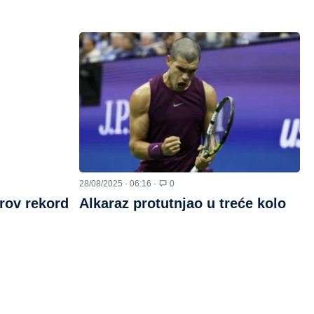
28/08/2025 · 06:16 ·
0
rov rekord
Alkaraz protutnjao u treće kolo