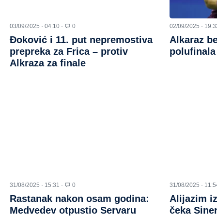
03/09/2025 · 04:10 ·
0
02/09/2025 · 19:3
Đoković i 11. put nepremostiva
Alkaraz be
prepreka za Frica – protiv
polufinala
Alkraza za finale
31/08/2025 · 15:31 ·
0
31/08/2025 · 11:5
Rastanak nakon osam godina:
Alijazim i
Medvedev otpustio Servaru
čeka Siner