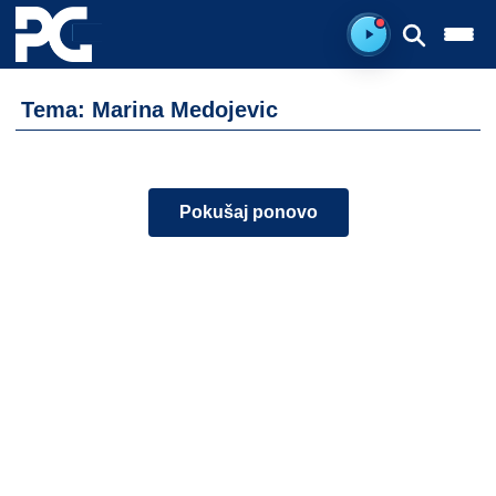
Ready to listen.
Tema: Marina Medojevic
Pokušaj ponovo