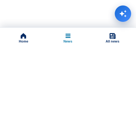
Home
News
All news
Impressum
Terms And Conditions
Uslovi korišćenja
Pravila komentarisanja
Online radio
TV Schedule