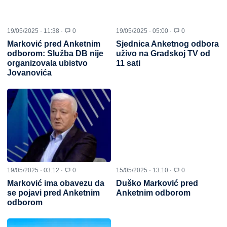
19/05/2025 · 11:38 ·
0
19/05/2025 · 05:00 ·
0
Marković pred Anketnim
Sjednica Anketnog odbora
odborom: Služba DB nije
uživo na Gradskoj TV od
organizovala ubistvo
11 sati
Jovanovića
19/05/2025 · 03:12 ·
0
15/05/2025 · 13:10 ·
0
Marković ima obavezu da
Duško Marković pred
se pojavi pred Anketnim
Anketnim odborom
odborom