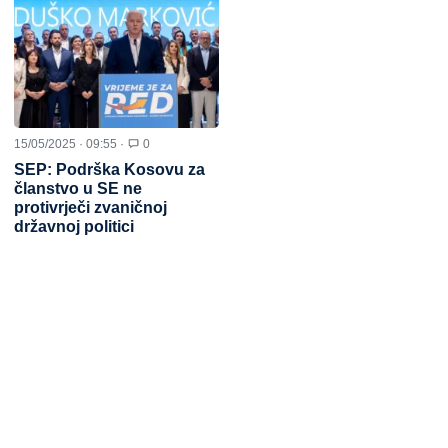
15/05/2025 · 09:55 ·
0
SEP: Podrška Kosovu za
članstvo u SE ne
protivrječi zvaničnoj
državnoj politici