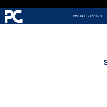
HOME
PODGORICA
POLIT