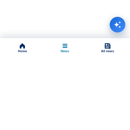
Home
News
All news
Impressum
Terms And Conditions
Uslovi korišćenja
Pravila komentarisanja
Online radio