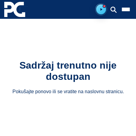
Ready to listen.
Sadržaj trenutno nije
dostupan
Pokušajte ponovo ili se vratite na
naslovnu stranicu
.