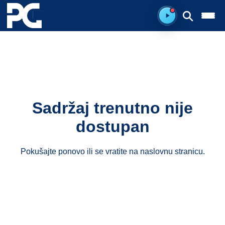
Ready to listen.
Sadržaj trenutno nije
dostupan
Pokušajte ponovo ili se vratite na
naslovnu stranicu
.