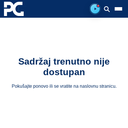
Ready to listen.
Sadržaj trenutno nije
dostupan
Pokušajte ponovo ili se vratite na
naslovnu stranicu
.