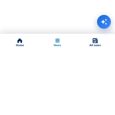
Home
News
All news
Impressum
Terms And Conditions
Uslovi korišćenja
Pravila komentarisanja
Online radio