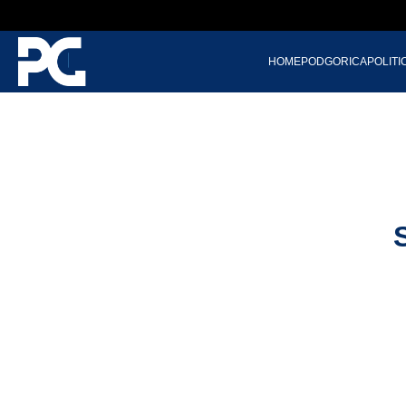
HOME
PODGORICA
POLITI