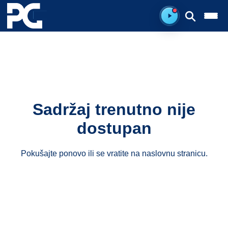
Ready to listen.
Sadržaj trenutno nije
dostupan
Pokušajte ponovo ili se vratite na
naslovnu stranicu
.