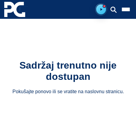
Spreman za sluš
Sadržaj trenutno nije
dostupan
Pokušajte ponovo ili se vratite na
naslovnu stranicu
.