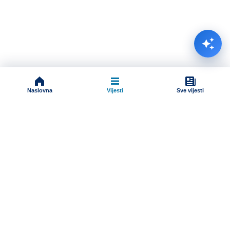
Naslovna
Vijesti
Sve vijesti
Impressum
Terms And Conditions
Uslovi korišćenja
Pravila komentarisanja
Online radio