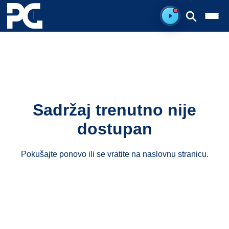
Spreman za sluš
Sadržaj trenutno nije
dostupan
Pokušajte ponovo ili se vratite na
naslovnu stranicu
.