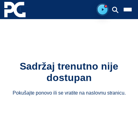
Spreman za sluš
Sadržaj trenutno nije
dostupan
Pokušajte ponovo ili se vratite na
naslovnu stranicu
.