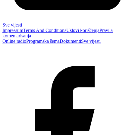
Sve vijesti
Impressum
Terms And Conditions
Uslovi korišćenja
Pravila
komentarisanja
Online radio
Programska šema
Dokumenti
Sve vijesti