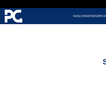
NASLOVNA
PODGORICA