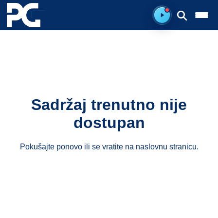
Spreman za sluš
Sadržaj trenutno nije
dostupan
Pokušajte ponovo ili se vratite na
naslovnu stranicu
.