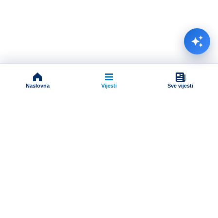
Naslovna
Vijesti
Sve vijesti
Impressum
Terms And Conditions
Uslovi korišćenja
Pravila komentarisanja
Online radio