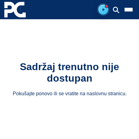
Spreman za sluš
Sadržaj trenutno nije
dostupan
Pokušajte ponovo ili se vratite na
naslovnu stranicu
.