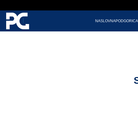
NASLOVNA
PODGORICA