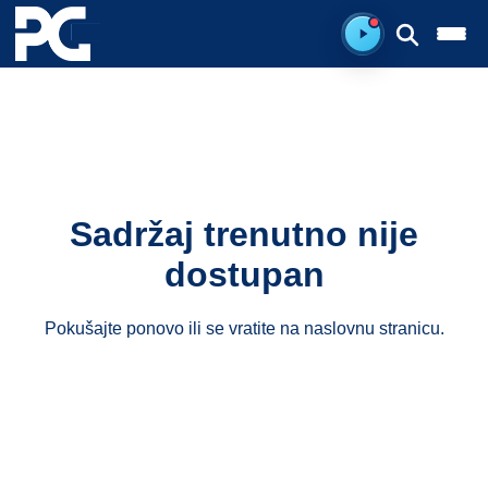
Spreman za sluš
Sadržaj trenutno nije
dostupan
Pokušajte ponovo ili se vratite na
naslovnu stranicu
.