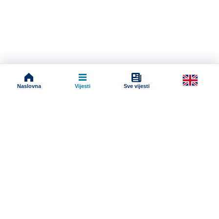
Naslovna
Vijesti
Sve vijesti
Impressum
Terms And Conditions
Uslovi korišćenja
Pravila komentarisanja
Online radio