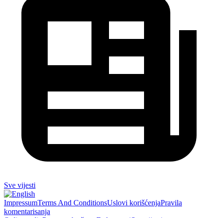
Sve vijesti
Impressum
Terms And Conditions
Uslovi korišćenja
Pravila
komentarisanja