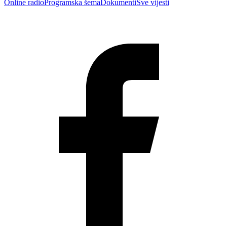
Online radio
Programska šema
Dokumenti
Sve vijesti