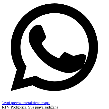
Javni prevoz interaktivna mapa
RTV Podgorica. Sva prava zadržana