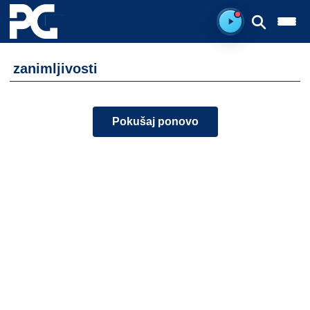
Spreman za sluš
zanimljivosti
Pokušaj ponovo