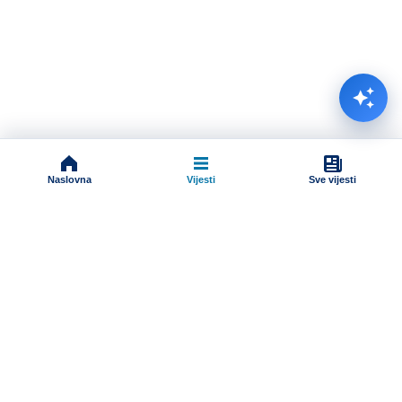
Naslovna
Vijesti
Sve vijesti
Impressum
Terms And Conditions
Uslovi korišćenja
Pravila komentarisanja