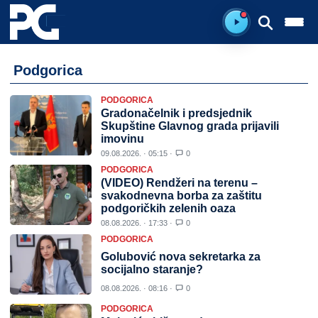
Spreman za sluš
Podgorica
PODGORICA
Gradonačelnik i predsjednik
Skupštine Glavnog grada prijavili
imovinu
09.08.2026. · 05:15 ·
0
PODGORICA
(VIDEO) Rendžeri na terenu –
svakodnevna borba za zaštitu
podgoričkih zelenih oaza
08.08.2026. · 17:33 ·
0
PODGORICA
Golubović nova sekretarka za
socijalno staranje?
08.08.2026. · 08:16 ·
0
PODGORICA