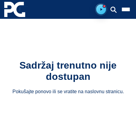
Spreman za sluš
Sadržaj trenutno nije
dostupan
Pokušajte ponovo ili se vratite na
naslovnu stranicu
.