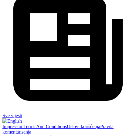
Sve vijesti
Impressum
Terms And Conditions
Uslovi korišćenja
Pravila
komentarisanja