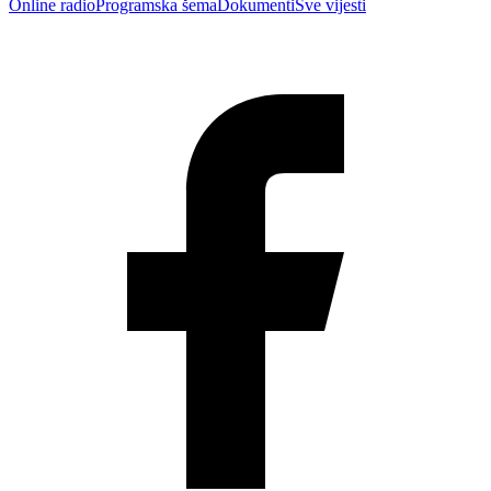
Online radio
Programska šema
Dokumenti
Sve vijesti