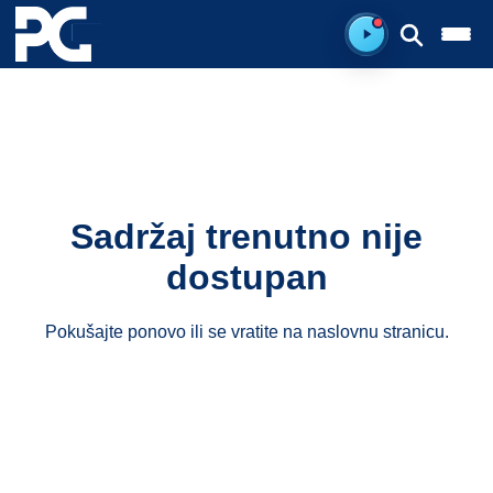
Spreman za sluš
Sadržaj trenutno nije
dostupan
Pokušajte ponovo ili se vratite na
naslovnu stranicu
.