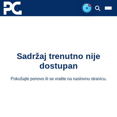
Spreman za sluš
Sadržaj trenutno nije
dostupan
Pokušajte ponovo ili se vratite na
naslovnu stranicu
.