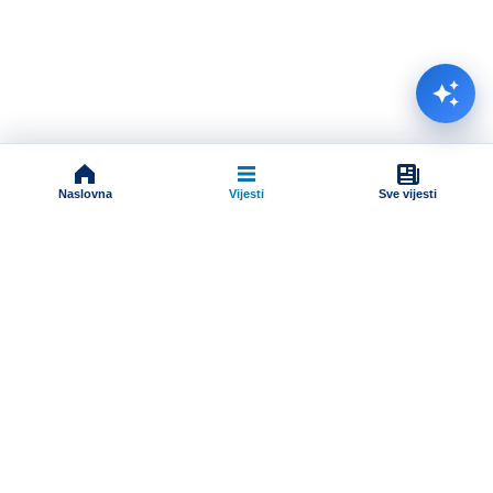
Naslovna
Vijesti
Sve vijesti
Impressum
Terms And Conditions
Uslovi korišćenja
Pravila komentarisanja
Online radio